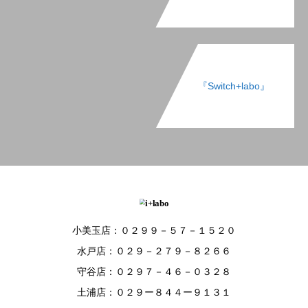
『Switch+labo』
小美玉店：０２９９－５７－１５２０
水戸店：０２９－２７９－８２６６
守谷店：０２９７－４６－０３２８
土浦店：０２９ー８４４ー９１３１