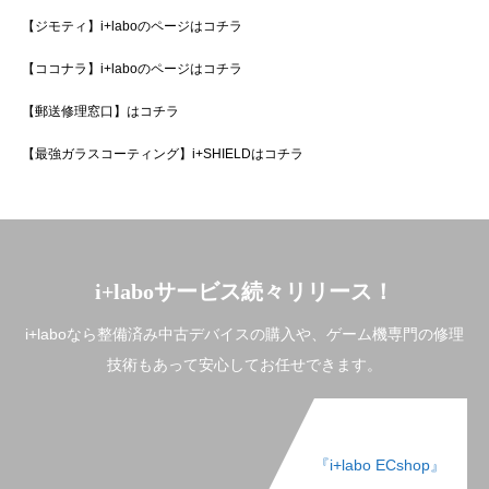
【ジモティ】i+laboのページはコチラ
【ココナラ】i+laboのページはコチラ
【郵送修理窓口】はコチラ
【最強ガラスコーティング】i+SHIELDはコチラ
i+laboサービス続々リリース！
i+laboなら整備済み中古デバイスの購入や、ゲーム機専門の修理
技術もあって安心してお任せできます。
『i+labo ECshop』