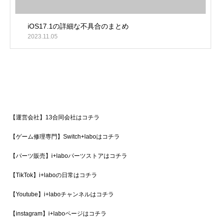
iOS17.1の詳細な不具合のまとめ
2023.11.05
【運営会社】13合同会社はコチラ
【ゲーム修理専門】Switch+laboはコチラ
【パーツ販売】i+laboパーツストアはコチラ
【TikTok】i+laboの日常はコチラ
【Youtube】i+laboチャンネルはコチラ
【instagram】i+laboページはコチラ